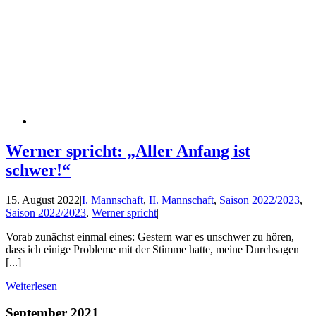
Werner spricht: „Aller Anfang ist
schwer!“
15. August 2022
|
I. Mannschaft
,
II. Mannschaft
,
Saison 2022/2023
,
Saison 2022/2023
,
Werner spricht
|
Vorab zunächst einmal eines: Gestern war es unschwer zu hören,
dass ich einige Probleme mit der Stimme hatte, meine Durchsagen
[...]
Weiterlesen
September 2021