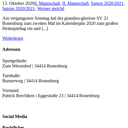
13. Oktober 2020
|
I. Mannschaft
,
II. Mannschaft
,
Saison 2020/2021
,
Saison 2020/2021
,
Werner spricht
|
Am vergangenen Sonntag lud der grandios-gloriose SV 21
Bonenburg zum zweiten Mal im Kalenderjahr 2020 zum großen
Heimspieltag ein und [...]
Weiterlesen
Adressen
Sportgelände:
Zum Wiesenhof | 34414 Bonenburg
Turnhalle:
Bunserweg | 34414 Bonenburg
Vorstand:
Patrick Brechtken | Eggestraße 23 | 34414 Bonenburg
Social Media
Rechtliches