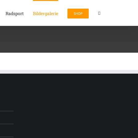
Radsport
Bildergalerie
SHOP