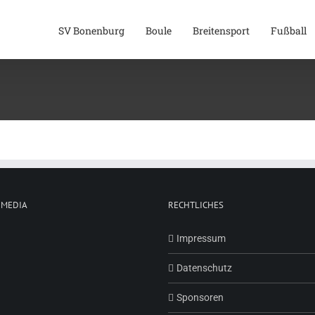
SV Bonenburg
Boule
Breitensport
Fußball
 MEDIA
RECHTLICHES
Impressum
Datenschutz
Sponsoren