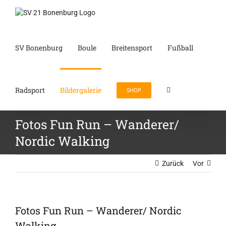
Zum
Inhalt
springen
SV Bonenburg
Boule
Breitensport
Fußball
Radsport
Bildergalerie
SHOP
Fotos Fun Run – Wanderer/
Nordic Walking
Zurück
Vor
Fotos Fun Run – Wanderer/ Nordic
Walking