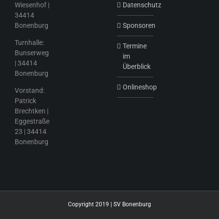
Wiesenhof |
Datenschutz
34414
Bonenburg
Sponsoren
Turnhalle:
Termine
Bunserweg
im
| 34414
Überblick
Bonenburg
Onlineshop
Vorstand:
Patrick
Brechtken |
Eggestraße
23 | 34414
Bonenburg
Copyright 2019 | SV Bonenburg