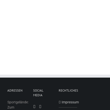
ADRESSEN
SOCIAL
RECHTLICHES
MEDIA
Sportgelände:
Impressum
Zum