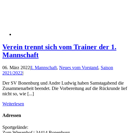
Verein trennt sich vom Trainer der 1.
Mannschaft
06. März 2022
|
I. Mannschaft
,
Neues vom Vorstand
,
Saison
2021/2022
|
Der SV Bonenburg und Andre Ludwig haben Samstagabend die
Zusammenarbeit beendet. Die Vorbereitung auf die Rückrunde lief
nicht so, wie [...]
Weiterlesen
Adressen
Sportgelände:
Zum Wiesenhof | 34414 Bonenburg