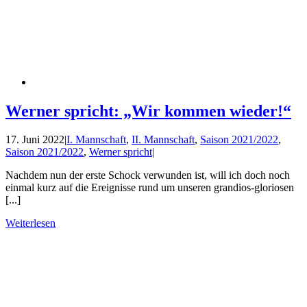
Werner spricht: „Wir kommen wieder!“
17. Juni 2022
|
I. Mannschaft
,
II. Mannschaft
,
Saison 2021/2022
,
Saison 2021/2022
,
Werner spricht
|
Nachdem nun der erste Schock verwunden ist, will ich doch noch
einmal kurz auf die Ereignisse rund um unseren grandios-gloriosen
[...]
Weiterlesen