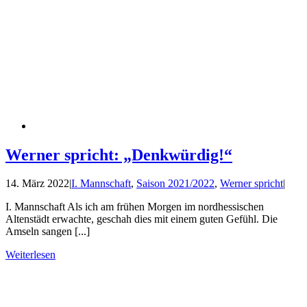
Werner spricht: „Denkwürdig!“
14. März 2022
|
I. Mannschaft
,
Saison 2021/2022
,
Werner spricht
|
I. Mannschaft Als ich am frühen Morgen im nordhessischen
Altenstädt erwachte, geschah dies mit einem guten Gefühl. Die
Amseln sangen [...]
Weiterlesen