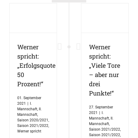
Werner
Werner
spricht:
spricht:
„Erfolgsquote
„Viele Tore
50
– aber nur
Prozent!“
drei
Punkte!“
01. September
2021
|
I.
27. September
Mannschaft
,
II.
2021
|
I.
Mannschaft
,
Mannschaft
,
II.
Saison 2020/2021
,
Mannschaft
,
Saison 2021/2022
,
Saison 2021/2022
,
Werner spricht
Saison 2021/2022
,