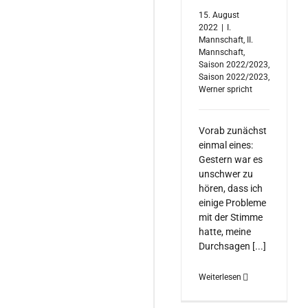
15. August
2022
|
I.
Mannschaft
,
II.
Mannschaft
,
Saison 2022/2023
,
Saison 2022/2023
,
Werner spricht
Vorab zunächst
einmal eines:
Gestern war es
unschwer zu
hören, dass ich
einige Probleme
mit der Stimme
hatte, meine
Durchsagen [...]
Weiterlesen