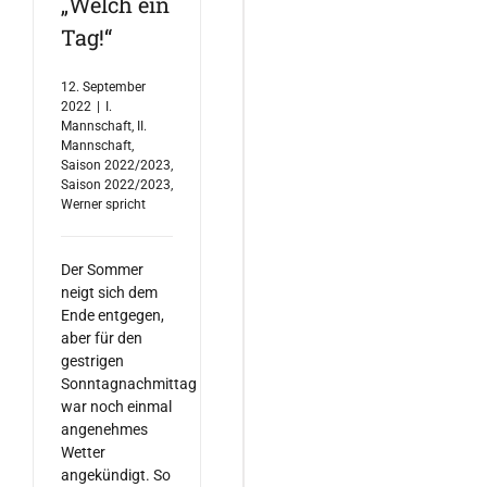
„Welch ein
Tag!“
12. September
2022
|
I.
Mannschaft
,
II.
Mannschaft
,
Saison 2022/2023
,
Saison 2022/2023
,
Werner spricht
Der Sommer
neigt sich dem
Ende entgegen,
aber für den
gestrigen
Sonntagnachmittag
war noch einmal
angenehmes
Wetter
angekündigt. So