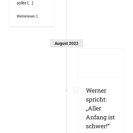
sollte [...]
Weiterlesen
August 2022
Werner
spricht:
„Aller
Anfang ist
schwer!“