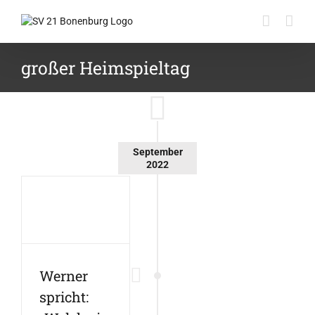
Zum
Inhalt
springen
großer Heimspieltag
September
2022
Werner
spricht: