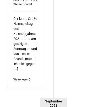
Saison 2021/2022
,
Werner spricht
Der letzte Große
Heimspieltag
des
Kalenderjahres
2021 stand am
gestrigen
Sonntag an und
aus diesem
Grunde machte
ich mich gegen
[...]
Weiterlesen
September
2021