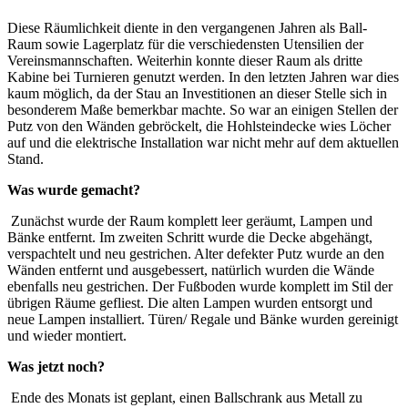
Diese Räumlichkeit diente in den vergangenen Jahren als Ball-
Raum sowie Lagerplatz für die verschiedensten Utensilien der
Vereinsmannschaften. Weiterhin konnte dieser Raum als dritte
Kabine bei Turnieren genutzt werden. In den letzten Jahren war dies
kaum möglich, da der Stau an Investitionen an dieser Stelle sich in
besonderem Maße bemerkbar machte. So war an einigen Stellen der
Putz von den Wänden gebröckelt, die Hohlsteindecke wies Löcher
auf und die elektrische Installation war nicht mehr auf dem aktuellen
Stand.
Was wurde gemacht?
Zunächst wurde der Raum komplett leer geräumt, Lampen und
Bänke entfernt. Im zweiten Schritt wurde die Decke abgehängt,
verspachtelt und neu gestrichen. Alter defekter Putz wurde an den
Wänden entfernt und ausgebessert, natürlich wurden die Wände
ebenfalls neu gestrichen. Der Fußboden wurde komplett im Stil der
übrigen Räume gefliest. Die alten Lampen wurden entsorgt und
neue Lampen installiert. Türen/ Regale und Bänke wurden gereinigt
und wieder montiert.
Was jetzt noch?
Ende des Monats ist geplant, einen Ballschrank aus Metall zu