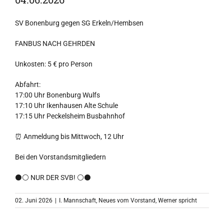
SV Bonenburg gegen SG Erkeln/Hembsen
FANBUS NACH GEHRDEN
Unkosten: 5 € pro Person
Abfahrt:
17:00 Uhr Bonenburg Wulfs
17:10 Uhr Ikenhausen Alte Schule
17:15 Uhr Peckelsheim Busbahnhof
⏰ Anmeldung bis Mittwoch, 12 Uhr
Bei den Vorstandsmitgliedern
⚫⚪ NUR DER SVB! ⚪⚫
02. Juni 2026
|
I. Mannschaft
,
Neues vom Vorstand
,
Werner spricht