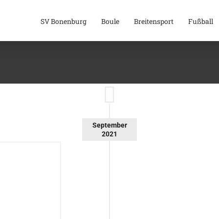
SV Bonenburg
Boule
Breitensport
Fußball
September
2021