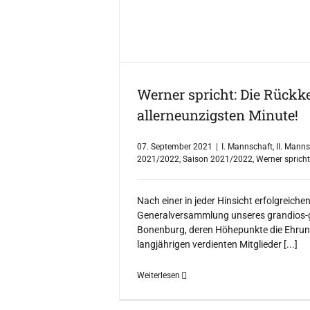
Werner spricht: Die Rückk
allerneunzigsten Minute!
07. September 2021
|
I. Mannschaft
,
II. Mann
2021/2022
,
Saison 2021/2022
,
Werner spricht
Nach einer in jeder Hinsicht erfolgreiche
Generalversammlung unseres grandios-g
Bonenburg, deren Höhepunkte die Ehrun
langjährigen verdienten Mitglieder [...]
Weiterlesen