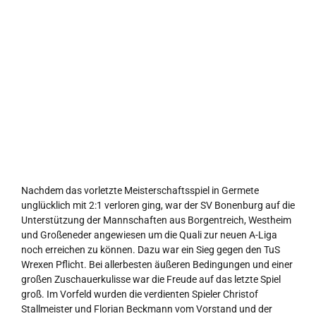
Nachdem das vorletzte Meisterschaftsspiel in Germete
unglücklich mit 2:1 verloren ging, war der SV Bonenburg auf die
Unterstützung der Mannschaften aus Borgentreich, Westheim
und Großeneder angewiesen um die Quali zur neuen A-Liga
noch erreichen zu können. Dazu war ein Sieg gegen den TuS
Wrexen Pflicht. Bei allerbesten äußeren Bedingungen und einer
großen Zuschauerkulisse war die Freude auf das letzte Spiel
groß. Im Vorfeld wurden die verdienten Spieler Christof
Stallmeister und Florian Beckmann vom Vorstand und der