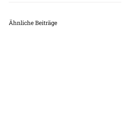
Ähnliche Beiträge