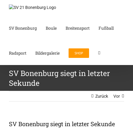
Zum
Inhalt
springen
SV Bonenburg
Boule
Breitensport
Fußball
Radsport
Bildergalerie
SHOP
SV Bonenburg siegt in letzter
Sekunde
Zurück
Vor
SV Bonenburg siegt in letzter Sekunde