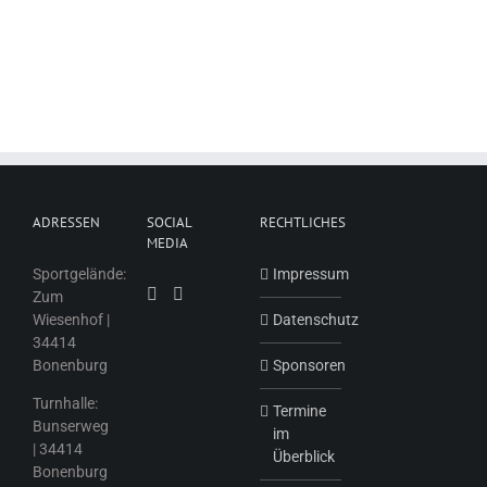
ADRESSEN
SOCIAL
RECHTLICHES
MEDIA
Sportgelände:
Impressum
Zum
Wiesenhof |
Datenschutz
34414
Bonenburg
Sponsoren
Turnhalle:
Termine
Bunserweg
im
| 34414
Überblick
Bonenburg