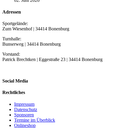
02. Juni 2026
Adressen
Sportgelände:
Zum Wiesenhof | 34414 Bonenburg
Turnhalle:
Bunserweg | 34414 Bonenburg
Vorstand:
Patrick Brechtken | Eggestraße 23 | 34414 Bonenburg
Social Media
Rechtliches
Impressum
Datenschutz
Sponsoren
Termine im Überblick
Onlineshop