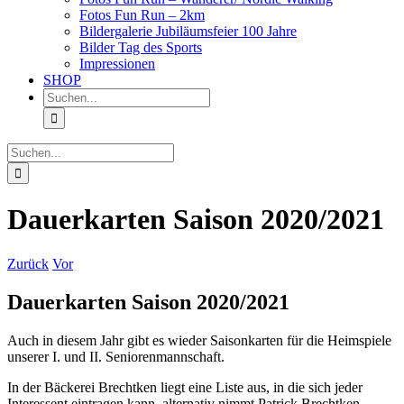
Fotos Fun Run – 2km
Bildergalerie Jubiläumsfeier 100 Jahre
Bilder Tag des Sports
Impressionen
SHOP
Suche
nach:
Suche
nach:
Dauerkarten Saison 2020/2021
Zurück
Vor
Dauerkarten Saison 2020/2021
Auch in diesem Jahr gibt es wieder Saisonkarten für die Heimspiele
unserer I. und II. Seniorenmannschaft.
In der Bäckerei Brechtken liegt eine Liste aus, in die sich jeder
Interessent eintragen kann, alternativ nimmt Patrick Brechtken