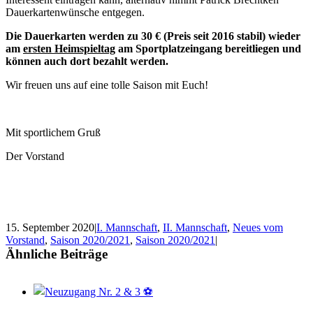
Dauerkartenwünsche entgegen.
Die Dauerkarten werden zu 30 € (Preis seit 2016 stabil) wieder
am
ersten Heimspieltag
am Sportplatzeingang bereitliegen und
können auch dort bezahlt werden.
Wir freuen uns auf eine tolle Saison mit Euch!
Mit sportlichem Gruß
Der Vorstand
15. September 2020
|
I. Mannschaft
,
II. Mannschaft
,
Neues vom
Vorstand
,
Saison 2020/2021
,
Saison 2020/2021
|
Ähnliche Beiträge