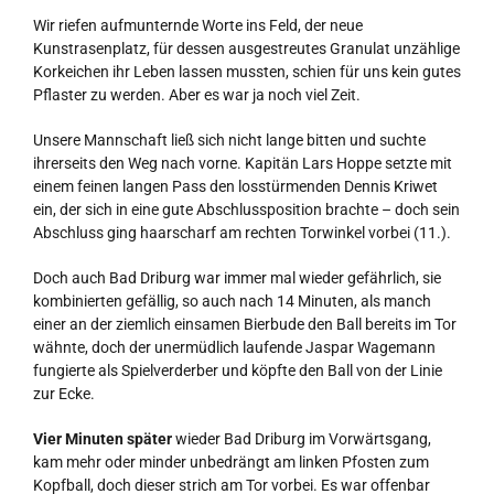
Wir riefen aufmunternde Worte ins Feld, der neue
Kunstrasenplatz, für dessen ausgestreutes Granulat unzählige
Korkeichen ihr Leben lassen mussten, schien für uns kein gutes
Pflaster zu werden. Aber es war ja noch viel Zeit.
Unsere Mannschaft ließ sich nicht lange bitten und suchte
ihrerseits den Weg nach vorne. Kapitän Lars Hoppe setzte mit
einem feinen langen Pass den losstürmenden Dennis Kriwet
ein, der sich in eine gute Abschlussposition brachte – doch sein
Abschluss ging haarscharf am rechten Torwinkel vorbei (11.).
Doch auch Bad Driburg war immer mal wieder gefährlich, sie
kombinierten gefällig, so auch nach 14 Minuten, als manch
einer an der ziemlich einsamen Bierbude den Ball bereits im Tor
wähnte, doch der unermüdlich laufende Jaspar Wagemann
fungierte als Spielverderber und köpfte den Ball von der Linie
zur Ecke.
Vier Minuten später
wieder Bad Driburg im Vorwärtsgang,
kam mehr oder minder unbedrängt am linken Pfosten zum
Kopfball, doch dieser strich am Tor vorbei. Es war offenbar