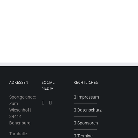
ADRESSEN
SOCIAL
RECHTLICHES
MEDIA
Sportgelände:
Impressum
Zum
Wiesenhof |
Datenschutz
34414
Bonenburg
Sponsoren
Turnhalle:
Termine