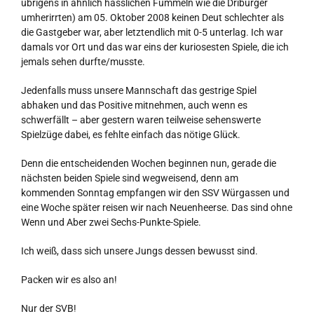
übrigens in ähnlich hässlichen Fummeln wie die Driburger
umherirrten) am 05. Oktober 2008 keinen Deut schlechter als
die Gastgeber war, aber letztendlich mit 0-5 unterlag. Ich war
damals vor Ort und das war eins der kuriosesten Spiele, die ich
jemals sehen durfte/musste.
Jedenfalls muss unsere Mannschaft das gestrige Spiel
abhaken und das Positive mitnehmen, auch wenn es
schwerfällt – aber gestern waren teilweise sehenswerte
Spielzüge dabei, es fehlte einfach das nötige Glück.
Denn die entscheidenden Wochen beginnen nun, gerade die
nächsten beiden Spiele sind wegweisend, denn am
kommenden Sonntag empfangen wir den SSV Würgassen und
eine Woche später reisen wir nach Neuenheerse. Das sind ohne
Wenn und Aber zwei Sechs-Punkte-Spiele.
Ich weiß, dass sich unsere Jungs dessen bewusst sind.
Packen wir es also an!
Nur der SVB!