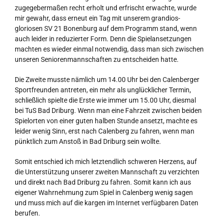
zugegebermaßen recht erholt und erfrischt erwachte, wurde
mir gewahr, dass erneut ein Tag mit unserem grandios-
gloriosen SV 21 Bonenburg auf dem Programm stand, wenn
auch leider in reduzierter Form. Denn die Spielansetzungen
machten es wieder einmal notwendig, dass man sich zwischen
unseren Seniorenmannschaften zu entscheiden hatte.
Die Zweite musste nämlich um 14.00 Uhr bei den Calenberger
Sportfreunden antreten, ein mehr als unglücklicher Termin,
schließlich spielte die Erste wie immer um 15.00 Uhr, diesmal
bei TuS Bad Driburg. Wenn man eine Fahrzeit zwischen beiden
Spielorten von einer guten halben Stunde ansetzt, machte es
leider wenig Sinn, erst nach Calenberg zu fahren, wenn man
pünktlich zum Anstoß in Bad Driburg sein wollte.
Somit entschied ich mich letztendlich schweren Herzens, auf
die Unterstützung unserer zweiten Mannschaft zu verzichten
und direkt nach Bad Driburg zu fahren. Somit kann ich aus
eigener Wahrnehmung zum Spiel in Calenberg wenig sagen
und muss mich auf die kargen im Internet verfügbaren Daten
berufen.