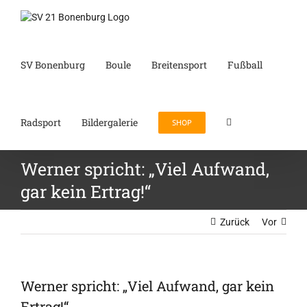
Zum
Inhalt
springen
SV Bonenburg
Boule
Breitensport
Fußball
Radsport
Bildergalerie
SHOP
Werner spricht: „Viel Aufwand,
gar kein Ertrag!“
Zurück
Vor
Werner spricht: „Viel Aufwand, gar kein
Ertrag!“