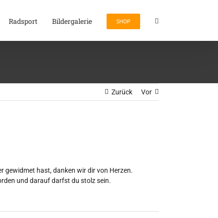
Radsport
Bildergalerie
SHOP
Zurück
Vor
r gewidmet hast, danken wir dir von Herzen.
rden und darauf darfst du stolz sein.