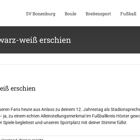
SV Bonenburg
Boule
Breitensport
Fußball
hwarz-weiß erschien
eiß erschien
seren Fans heute aus Anlass zu deinem 12. Jahrestag als Stadionspreche
 ja, zu einem echten Alleinstellungsmerkmal im Fußballkreis Höxter gewo
r Spiele begleitest und unseren Sportplatz mit deiner Stimme füllst