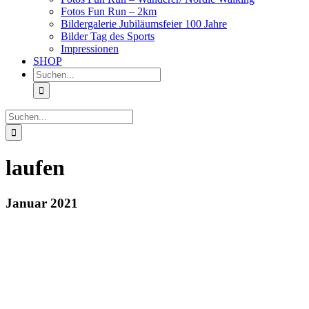
Fotos Fun Run – 2km
Bildergalerie Jubiläumsfeier 100 Jahre
Bilder Tag des Sports
Impressionen
SHOP
Suche
nach:
Suche
nach:
laufen
Januar 2021