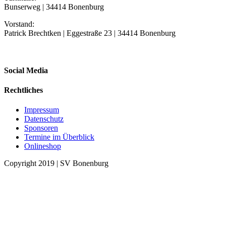
Bunserweg | 34414 Bonenburg
Vorstand:
Patrick Brechtken | Eggestraße 23 | 34414 Bonenburg
Social Media
Rechtliches
Impressum
Datenschutz
Sponsoren
Termine im Überblick
Onlineshop
Copyright 2019 | SV Bonenburg
Nach
oben