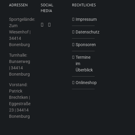
ADRESSEN
SOCIAL
RECHTLICHES
MEDIA
Sportgelände:
Impressum
Zum
Wiesenhof |
Datenschutz
34414
Bonenburg
Sponsoren
Turnhalle:
Termine
Bunserweg
im
| 34414
Überblick
Bonenburg
Onlineshop
Vorstand:
Patrick
Brechtken |
Eggestraße
23 | 34414
Bonenburg