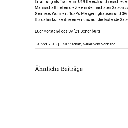
Erfahrung als Trainer im U19 Bereich und verschieden
Mannschaft helfen die Ziele in der nächsten Saison 
Germete/Wormeln, TusPo Mengeringhausen und SG 
Bis dahin konzentrieren wir uns auf die laufende Sais
Euer Vorstand des SV ’21 Bonenburg
18. April 2016
|
I. Mannschaft
,
Neues vom Vorstand
Ähnliche Beiträge