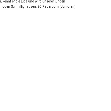
, kennt er die Liga und wird unserer jungen
 Rhoden Schmillighausen, SC Paderborn (Junioren),