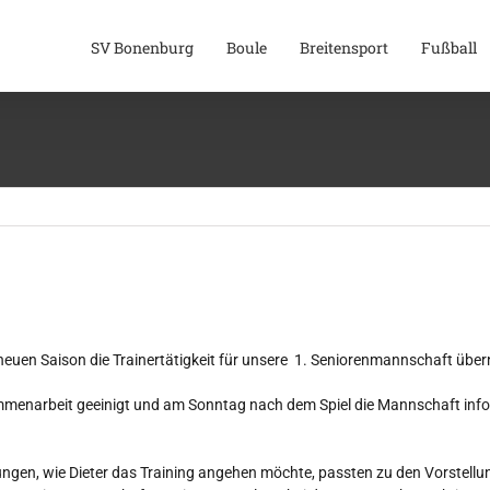
SV Bonenburg
Boule
Breitensport
Fußball
neuen Saison die Trainertätigkeit für unsere 1. Seniorenmannschaft übe
mmenarbeit geeinigt und am Sonntag nach dem Spiel die Mannschaft infor
ngen, wie Dieter das Training angehen möchte, passten zu den Vorstellun