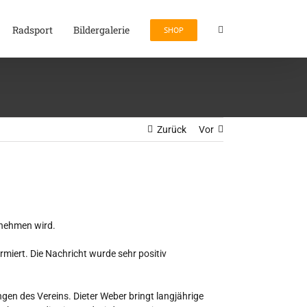
Radsport
Bildergalerie
SHOP
Zurück
Vor
rnehmen wird.
miert. Die Nachricht wurde sehr positiv
gen des Vereins. Dieter Weber bringt langjährige