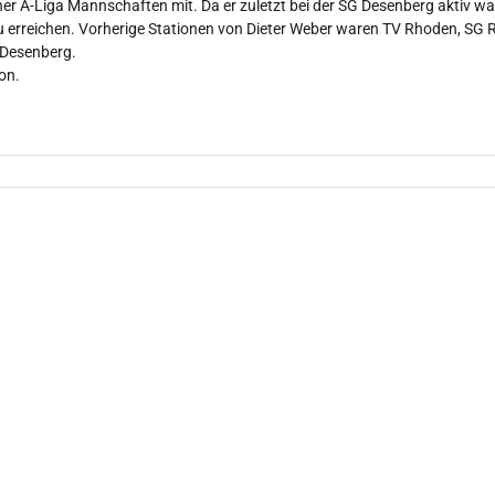
er A-Liga Mannschaften mit. Da er zuletzt bei der SG Desenberg aktiv war
zu erreichen. Vorherige Stationen von Dieter Weber waren TV Rhoden, SG
Desenberg.
on.