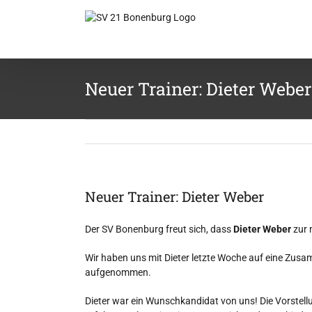
Zum
Inhalt
springen
Neuer Trainer: Dieter Weber
Neuer Trainer: Dieter Weber
Der SV Bonenburg freut sich, dass
Dieter Weber
zur 
Wir haben uns mit Dieter letzte Woche auf eine Zusa
aufgenommen.
Dieter war ein Wunschkandidat von uns! Die Vorstellu