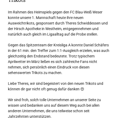
Im Rahmen des Heimspiels gegen den FC Blau-Weiß Weser
konnte unsere 1. Mannschaft heute ihre neuen
Ausweichtrikots, gesponsert durch Theres Schwiddessen und
der Hirsch Apotheke in Westheim, entgegennehmen und
natürlich auch gleich im Ligaalltag auf die Probe stellen.
Gegen das Spitzenteam der Kreisliga A konnte Daniel Schäfers
in der 61 min. den Treffer zum 1:1-Ausgleich erzielen, was auch
gleichzeitig den Endstand bedeutete. Trotz typischem
Aprilwetter im März ließen es sich zahlreiche Fans nicht
nehmen, sich persönlich einen Eindruck von diesen
sehenswerten Trikots zu machen.
Liebe Theres, wir sind begeistert von den neuen Trikots und
können dir gar nicht oft genug dafür danken 😍
Wir sind froh, solch tolle Unternehmen an unserer Seite zu
wissen und bedanken uns auf diesem Weg auch bei allen
anderen Unternehmen, die uns teilweise schon seit
Jahrzehnten unterstützen.