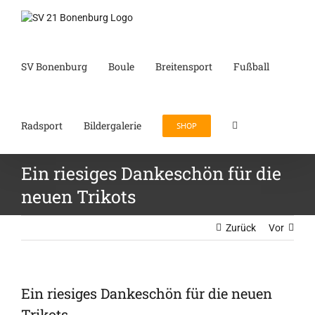
Zum
Inhalt
springen
SV Bonenburg
Boule
Breitensport
Fußball
Radsport
Bildergalerie
SHOP
Ein riesiges Dankeschön für die
neuen Trikots
Zurück
Vor
Ein riesiges Dankeschön für die neuen
Trikots