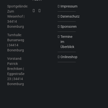
Sportgelände:
Impressum
Zum
Wiesenhof |
Datenschutz
34414
Bonenburg
Sponsoren
Turnhalle:
Termine
Bunserweg
im
| 34414
Überblick
Bonenburg
Onlineshop
Vorstand:
Patrick
Brechtken |
Eggestraße
23 | 34414
Bonenburg