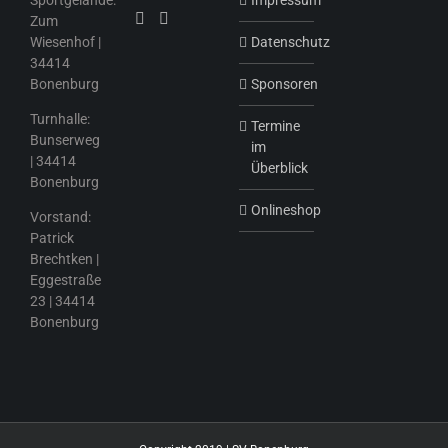
Zum
Wiesenhof |
Datenschutz
34414
Bonenburg
Sponsoren
Turnhalle:
Termine
Bunserweg
im
| 34414
Überblick
Bonenburg
Onlineshop
Vorstand:
Patrick
Brechtken |
Eggestraße
23 | 34414
Bonenburg