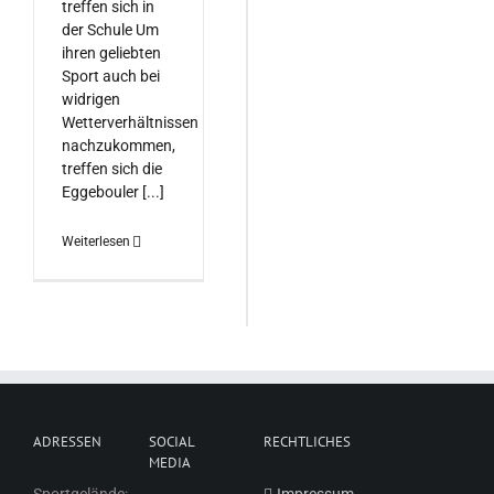
treffen sich in
der Schule Um
ihren geliebten
Sport auch bei
widrigen
Wetterverhältnissen
nachzukommen,
treffen sich die
Eggebouler [...]
Weiterlesen
ADRESSEN
SOCIAL
RECHTLICHES
MEDIA
Sportgelände:
Impressum