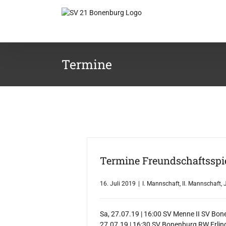
Zum
Inhalt
springen
Termine
Termine Freundschaftsspi
16. Juli 2019
|
I. Mannschaft
,
II. Mannschaft
,
Sa, 27.07.19 | 16:00 SV Menne II SV Bone
27.07.19 | 16:30 SV Bonenburg RW Erlin