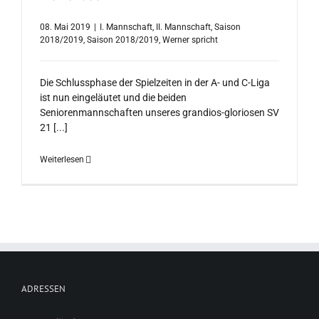
08. Mai 2019
|
I. Mannschaft
,
II. Mannschaft
,
Saison
2018/2019
,
Saison 2018/2019
,
Werner spricht
Die Schlussphase der Spielzeiten in der A- und C-Liga
ist nun eingeläutet und die beiden
Seniorenmannschaften unseres grandios-gloriosen SV
21 [...]
Weiterlesen
ADRESSEN