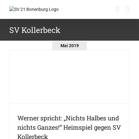
Zum
Inhalt
springen
SV Kollerbeck
Mai 2019
Werner spricht: „Nichts Halbes und
nichts Ganzes!“ Heimspiel gegen SV
Kollerbeck