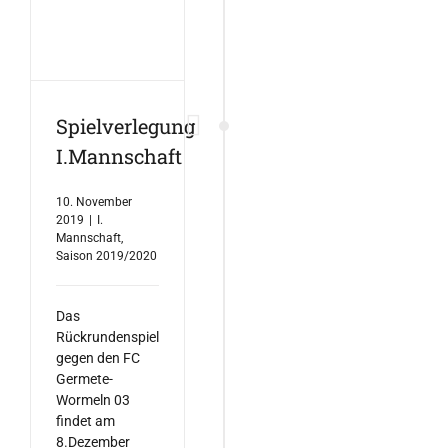
Spielverlegung
I.Mannschaft
10. November
2019
|
I.
Mannschaft
,
Saison 2019/2020
Das
Rückrundenspiel
gegen den FC
Germete-
Wormeln 03
findet am
8.Dezember