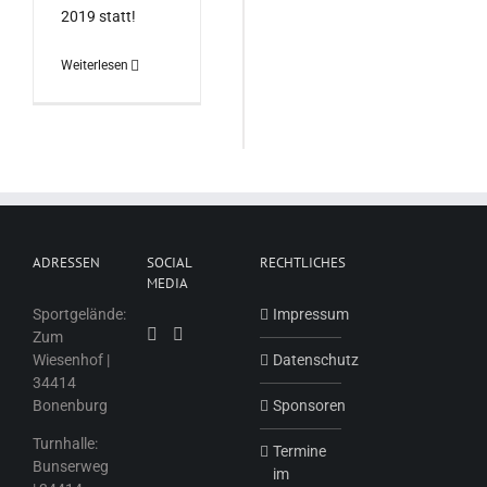
2019 statt!
Weiterlesen
ADRESSEN
SOCIAL
RECHTLICHES
MEDIA
Sportgelände:
Impressum
Zum
Wiesenhof |
Datenschutz
34414
Bonenburg
Sponsoren
Turnhalle:
Termine
Bunserweg
im