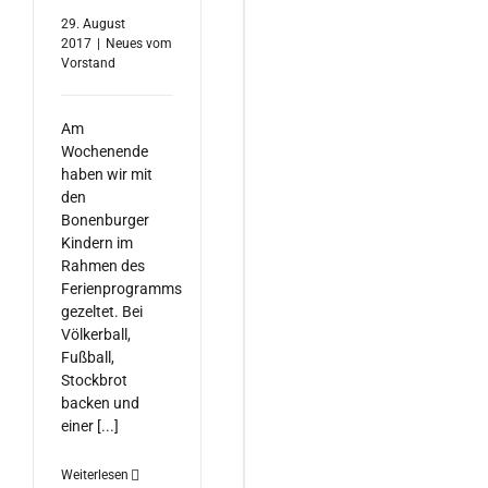
29. August
2017
|
Neues vom
Vorstand
Am
Wochenende
haben wir mit
den
Bonenburger
Kindern im
Rahmen des
Ferienprogramms
gezeltet. Bei
Völkerball,
Fußball,
Stockbrot
backen und
einer [...]
Weiterlesen