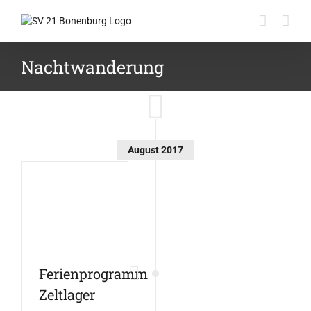
Zum
Inhalt
springen
Nachtwanderung
August 2017
Ferienprogramm
Zeltlager