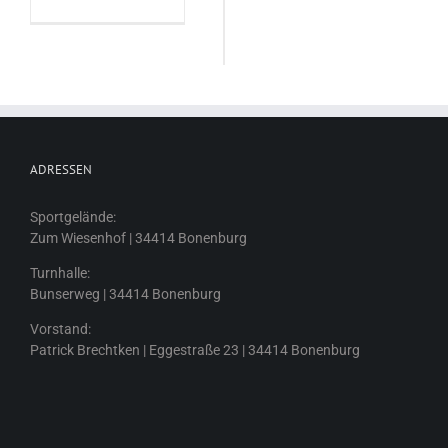
ADRESSEN
Sportgelände:
Zum Wiesenhof | 34414 Bonenburg
Turnhalle:
Bunserweg | 34414 Bonenburg
Vorstand:
Patrick Brechtken | Eggestraße 23 | 34414 Bonenburg