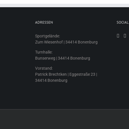
ADRESSEN
SOCIAL
Sportgelände:
Zum Wiesenhof | 34414 Bonenburg
Turnhalle:
Bunserweg | 34414 Bonenburg
Vorstand:
Patrick Brechtken | Eggestraße 23 |
34414 Bonenburg