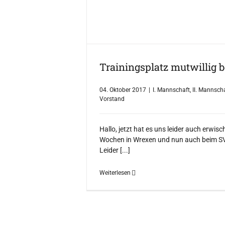
Trainingsplatz mutwillig 
04. Oktober 2017
|
I. Mannschaft
,
II. Mannsch
Vorstand
Hallo, jetzt hat es uns leider auch erwisc
Wochen in Wrexen und nun auch beim S
Leider [...]
Weiterlesen