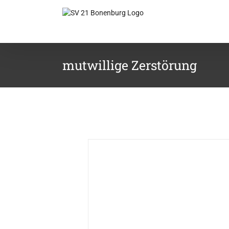
Zum
Inhalt
springen
mutwillige Zerstörung