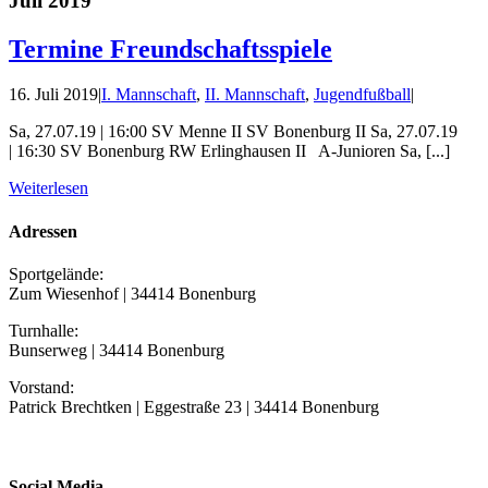
Juli 2019
Termine Freundschaftsspiele
16. Juli 2019
|
I. Mannschaft
,
II. Mannschaft
,
Jugendfußball
|
Sa, 27.07.19 | 16:00 SV Menne II SV Bonenburg II Sa, 27.07.19
| 16:30 SV Bonenburg RW Erlinghausen II A-Junioren Sa, [...]
Weiterlesen
Adressen
Sportgelände:
Zum Wiesenhof | 34414 Bonenburg
Turnhalle:
Bunserweg | 34414 Bonenburg
Vorstand:
Patrick Brechtken | Eggestraße 23 | 34414 Bonenburg
Social Media