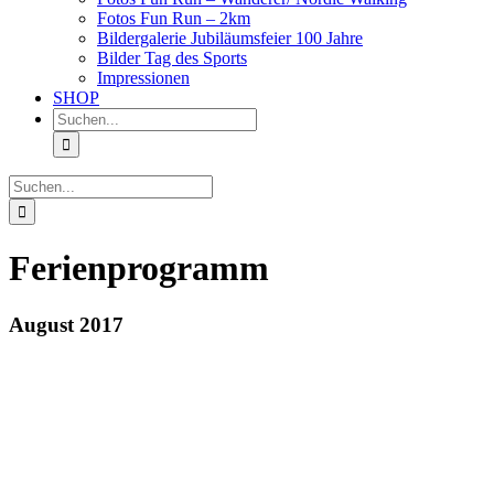
Fotos Fun Run – 2km
Bildergalerie Jubiläumsfeier 100 Jahre
Bilder Tag des Sports
Impressionen
SHOP
Suche
nach:
Suche
nach:
Ferienprogramm
August 2017