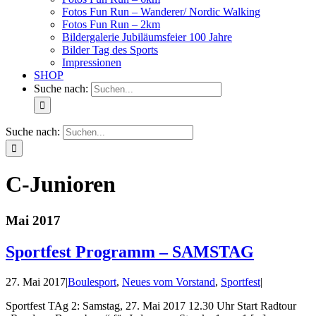
Fotos Fun Run – Wanderer/ Nordic Walking
Fotos Fun Run – 2km
Bildergalerie Jubiläumsfeier 100 Jahre
Bilder Tag des Sports
Impressionen
SHOP
Suche nach:
Suche nach:
C-Junioren
Mai 2017
Sportfest Programm – SAMSTAG
27. Mai 2017
|
Boulesport
,
Neues vom Vorstand
,
Sportfest
|
Sportfest TAg 2: Samstag, 27. Mai 2017 12.30 Uhr Start Radtour