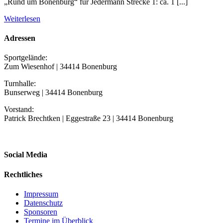
„Rund um Bonenburg“ für Jedermann Strecke 1: ca. 1 [...]
Weiterlesen
Adressen
Sportgelände:
Zum Wiesenhof | 34414 Bonenburg
Turnhalle:
Bunserweg | 34414 Bonenburg
Vorstand:
Patrick Brechtken | Eggestraße 23 | 34414 Bonenburg
Social Media
Rechtliches
Impressum
Datenschutz
Sponsoren
Termine im Überblick