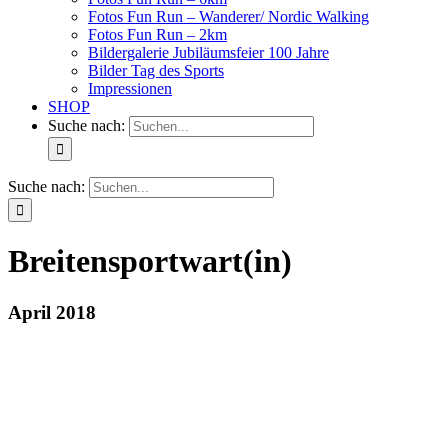
Fotos Fun Run – Wanderer/ Nordic Walking
Fotos Fun Run – 2km
Bildergalerie Jubiläumsfeier 100 Jahre
Bilder Tag des Sports
Impressionen
SHOP
Suche nach:
Suche nach:
Breitensportwart(in)
April 2018