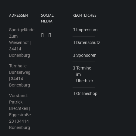
ADRESSEN
SOCIAL
RECHTLICHES
MEDIA
Sportgelände:
Impressum
Zum
Wiesenhof |
Datenschutz
34414
Bonenburg
Sponsoren
Turnhalle:
Termine
Bunserweg
im
| 34414
Überblick
Bonenburg
Onlineshop
Vorstand:
Patrick
Brechtken |
Eggestraße
23 | 34414
Bonenburg