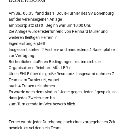
Am Sa., 06.05. fand das 1. Boule-Turnier des SV Bonenburg
auf der vereinseigenen Anlage
am Sportplatz statt. Beginn war um 10:00 Uhr.
Die Anlage wurde federführend von Reinhard Müller und
weiteren fleißigen Helfern in
Eigenleistung erstellt.
Insgesamt stehen 2 Aschen- und mindestens 4 Rasenplätze
zur Verfügung.
Bei herrlichen äußeren Bedingungen freuten sich die
Organisatoren Reinhard MÜLLER /
Ulrich EHLE über die große Resonanz. Insgesamt nahmen 7
Teams am Turnier teil, wobei
auch 4 Frauen teilnahmen.
Es wurde nach dem Modus “ Jeder gegen Jeden “ gespielt, so
dass jedes Zweierteam bis
zum Turnierende im Wettbewerb blieb.
Ferner wurde jeder Durchgang nach einer vorgegebenen Zeit
gespielt, es sei denn ein Team