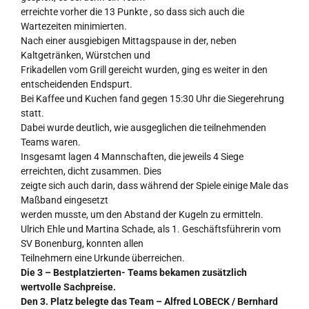
erreichte vorher die 13 Punkte , so dass sich auch die
Wartezeiten minimierten.
Nach einer ausgiebigen Mittagspause in der, neben
Kaltgetränken, Würstchen und
Frikadellen vom Grill gereicht wurden, ging es weiter in den
entscheidenden Endspurt.
Bei Kaffee und Kuchen fand gegen 15:30 Uhr die Siegerehrung
statt.
Dabei wurde deutlich, wie ausgeglichen die teilnehmenden
Teams waren.
Insgesamt lagen 4 Mannschaften, die jeweils 4 Siege
erreichten, dicht zusammen. Dies
zeigte sich auch darin, dass während der Spiele einige Male das
Maßband eingesetzt
werden musste, um den Abstand der Kugeln zu ermitteln.
Ulrich Ehle und Martina Schade, als 1. Geschäftsführerin vom
SV Bonenburg, konnten allen
Teilnehmern eine Urkunde überreichen.
Die 3 – Bestplatzierten- Teams bekamen zusätzlich
wertvolle Sachpreise.
Den 3. Platz belegte das Team – Alfred LOBECK / Bernhard