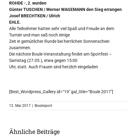
ROHDE -, 2. wurden
Günter TUSCHEN / Werner WAGEMANN den Sieg errangen
Josef BRECHTKEN / Ulrich
EHLE.
Alle Teilnehmer hatten sehr viel Spaß und Freude an dem
Turnier und man saß noch einige
Zeit in gemütlicher Runde bei herrlichen Sonnenschein
zusammen.
Die nächste Boule-Veranstaltung findet am Sportfest –
Samstag (27.05.), etwa gegen 15:00
Uhr, statt. Auch Frauen sind herzlich eingeladen
[Best_Wordpress_Gallery id=“19″ gal_title=“Boule 2017″]
12. Mai 2017
|
Boulesport
Ähnliche Beiträge