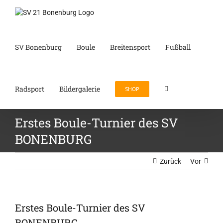
Zum
Inhalt
springen
SV Bonenburg
Boule
Breitensport
Fußball
Radsport
Bildergalerie
SHOP
Erstes Boule-Turnier des SV
BONENBURG
Zurück
Vor
Erstes Boule-Turnier des SV
BONENBURG