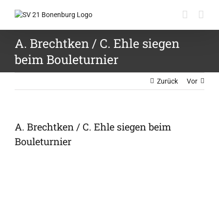
Zum
Inhalt
springen
A. Brechtken / C. Ehle siegen
beim Bouleturnier
Zurück
Vor
A. Brechtken / C. Ehle siegen beim
Bouleturnier