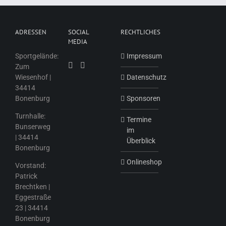
ADRESSEN
SOCIAL
RECHTLICHES
MEDIA
Sportgelände:
Impressum
Zum
Wiesenhof |
Datenschutz
34414
Bonenburg
Sponsoren
Turnhalle:
Termine
Bunserweg
im
| 34414
Überblick
Bonenburg
Onlineshop
Vorstand:
Patrick
Brechtken |
Eggestraße
23 | 34414
Bonenburg